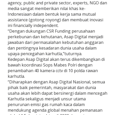
agency, public and private sector, experts, NGO dan
media sangat memberikan nilai khas ke-
Indonesiaan dalam bentuk kerja sama mutual
assistance (gotong royong) dan membuat inovasi
ini financially independent.
“Dengan dukungan CSR Funding perusahaan
perkebunan dan kehutanan, Asap Digital menjadi
jawaban dari permasalahan kebutuhan anggaran
dan pentingnya kesadaran dunia usaha dalam
upaya pencegahan karhutla,”tuturnya.
Kedepan Asap Digital akan terus dikembangkan di
bawah koordinasi Sops Mabes Polri dengan
penambahan 40 kamera cctv di 10 polda rawan
karhutla.
“Diharapkan dengan Asap Digital Nasional, semua
pihak baik pemerintah, masyarakat dan dunia
usaha akan lebih dapat bersinergi dalam mencegah
Karhutla sekaligus menjadi unsur utama
penurunan emisi gas rumah kaca dalam
mendukung agenda global menahan pemanasan