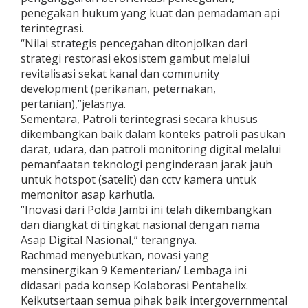
penegakan hukum yang kuat dan pemadaman api
terintegrasi.
“Nilai strategis pencegahan ditonjolkan dari
strategi restorasi ekosistem gambut melalui
revitalisasi sekat kanal dan community
development (perikanan, peternakan,
pertanian),”jelasnya.
Sementara, Patroli terintegrasi secara khusus
dikembangkan baik dalam konteks patroli pasukan
darat, udara, dan patroli monitoring digital melalui
pemanfaatan teknologi penginderaan jarak jauh
untuk hotspot (satelit) dan cctv kamera untuk
memonitor asap karhutla.
“Inovasi dari Polda Jambi ini telah dikembangkan
dan diangkat di tingkat nasional dengan nama
Asap Digital Nasional,” terangnya.
Rachmad menyebutkan, novasi yang
mensinergikan 9 Kementerian/ Lembaga ini
didasari pada konsep Kolaborasi Pentahelix.
Keikutsertaan semua pihak baik intergovernmental