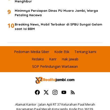
Menghibur
9
Minimnya Persiapan Dinas PU Muaro Jambi, Warga
Petaling Kecewa
10
Breaking News, Mobil Terbakar di SPBU Sungai Gelam
saat Isi BBM
Pedoman Media Siber
Kode Etik
Tentang kami
Redaksi
Karir
Hak Jawab
SOP Perlindungan Wartawan
Alamat Kantor : Jalan Apli RT 37 Kelurahan Paal Merah
Kecamatan Paal Merah Kota Jambi. Kode Pos 36139.