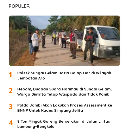
POPULER
1
Polsek Sungai Gelam Razia Balap Liar di Wilayah
Jembatan Aro
2
Heboh!, Dugaan Suara Harimau di Sungai Gelam,
Warga Diminta Tetap Waspada dan Tidak Panik
3
Polda Jambi Akan Lakukan Proses Assessment ke
BNNP Untuk Kades Simpang Jelita
4
8 Ton Minyak Goreng Berserakan di Jalan Lintas
Lampung-Bengkulu