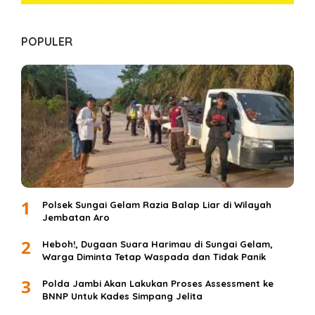
POPULER
1
Polsek Sungai Gelam Razia Balap Liar di Wilayah
Jembatan Aro
2
Heboh!, Dugaan Suara Harimau di Sungai Gelam,
Warga Diminta Tetap Waspada dan Tidak Panik
3
Polda Jambi Akan Lakukan Proses Assessment ke
BNNP Untuk Kades Simpang Jelita