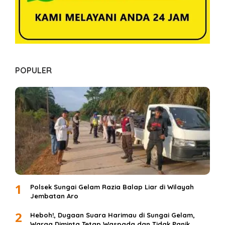
POPULER
1
Polsek Sungai Gelam Razia Balap Liar di Wilayah
Jembatan Aro
2
Heboh!, Dugaan Suara Harimau di Sungai Gelam,
Warga Diminta Tetap Waspada dan Tidak Panik