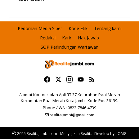
Pedoman Media Siber
Kode Etik
Tentang kami
Redaksi
Karir
Hak Jawab
SOP Perlindungan Wartawan
Alamat Kantor : Jalan Apli RT 37 Kelurahan Paal Merah
Kecamatan Paal Merah Kota Jambi. Kode Pos 36139.
Phone / WA : 0822-7846-4739
realitajambi@gmail.com
2025 Realitajambi.com - Menyajikan Realita. Develop by - OMG