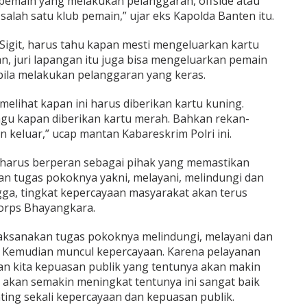
a pemain yang melakukan pelanggaran, offside atau
 salah satu klub pemain,” ujar eks Kapolda Banten itu.
 Sigit, harus tahu kapan mesti mengeluarkan kartu
n, juri lapangan itu juga bisa mengeluarkan pemain
ila melakukan pelanggaran yang keras.
elihat kapan ini harus diberikan kartu kuning.
agu kapan diberikan kartu merah. Bahkan rekan-
 keluar,” ucap mantan Kabareskrim Polri ini.
um harus berperan sebagai pihak yang memastikan
an tugas pokoknya yakni, melayani, melindungi dan
ga, tingkat kepercayaan masyarakat akan terus
Korps Bhayangkara.
laksanakan tugas pokoknya melindungi, melayani dan
. Kemudian muncul kepercayaan. Karena pelayanan
n kita kepuasan publik yang tentunya akan makin
 akan semakin meningkat tentunya ini sangat baik
ting sekali kepercayaan dan kepuasan publik.