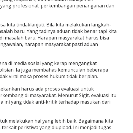
 yang profesional, perkembangan penanganan dan
a kita tindaklanjuti. Bila kita melakukan langkah-
alah baru. Yang tadinya aduan tidak benar tapi kita
adi masalah baru. Harapan masyarakat harus bisa
pengawalan, harapan masyarakat pasti aduan
na di media sosial yang kerap mengangkat
olisian. Ia juga membahas kemunculan beberapa
dak viral maka proses hukum tidak berjalan.
enekankan harus ada proses evaluasi untuk
kembang di masyarakat. Menurut Sigit, evaluasi itu
a ini yang tidak anti-kritik terhadap masukan dari
tuk melakukan hal yang lebih baik. Bagaimana kita
rkait peristiwa yang diupload. Ini menjadi tugas