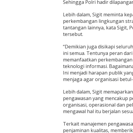
Sehingga Polri hadir dilapangan
Lebih dalam, Sigit meminta ke
perkembangan lingkungan stra
tantangan lainnya, kata Sigit, 
tersebut.
“Demikian juga disikapi seluruh
ini semua. Tentunya peran dari
memanfaatkan perkembangan li
teknologi informasi. Bagaiman
Ini menjadi harapan publik ya
menjaga agar organisasi betul-b
Lebih dalam, Sigit memaparkan 
pengawasan yang mencakup pe
organisasi, operasional dan pe
mengawal hal itu berjalan sesu
Terkait manajemen pengawasan
penjaminan kualitas, memberi