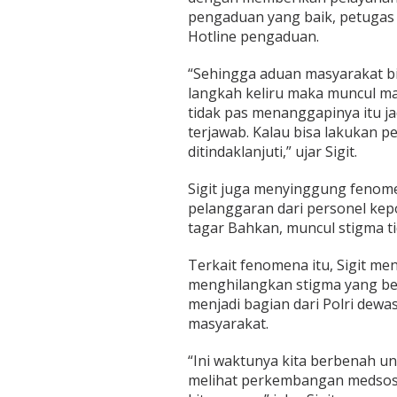
pengaduan yang baik, petugas
Hotline pengaduan.
“Sehingga aduan masyarakat bis
langkah keliru maka muncul mas
tidak pas menanggapinya itu j
terjawab. Kalau bisa lakukan 
ditindaklanjuti,” ujar Sigit.
Sigit juga menyinggung fenome
pelanggaran dari personel kep
tagar Bahkan, muncul stigma ti
Terkait fenomena itu, Sigit m
menghilangkan stigma yang ber
menjadi bagian dari Polri dewas
masyarakat.
“Ini waktunya kita berbenah un
melihat perkembangan medsos te