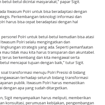
 betul-betul dicintai masyarakat,” papar Sigit.
pada Itwasum Polri untuk bisa beradaptasi dengan
tegis. Perkembangan teknologi informasi dan
Polri harus bisa cepat beradaptasi dengan hal
 personel Polri untuk betul-betul kemudian bisa atasi
 Itwasum Polri selalu mengingatkan dan
ngkungan strategis yang ada. Seperti pemanfaatan
a mau tidak mau kita harus transparan dan akuntabel.
ng terus berkembang dan kita mengawal serta
etul mencapai tujuan dengan baik,” tutur Sigit.
soal transformasi menuju Polri Presisi di bidang
ngawasan terhadap seluruh bidang transformasi
layanan publik. Itwasum Polri harus memastikan
ai dengan apa yang sudah ditargetkan.
, Sigit menyampaikan harus meliputi, memberikan
kan konsultasi, perumusan kebijakan, pengembangan