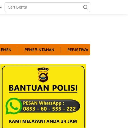
LEMEN
PEMERINTAHAN
PERISTIWA
POLITIK