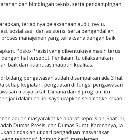
arahan dan bimbingan teknis, serta pendampingan
arapkan, terjadinya pelaksanaan audit, reviu,
si, sosialisasi, dan asistensi serta pengendalian
 proses manajemen yang terlaksana dengan baik.
kapkan, Posko Presisi yang dibentuknya masih terus
engan hal tersebut. Penilaian itu dilaksanakan
n baik dari kuantitas maupun kualitas.
 di bidang pengawasan sudah disampaikan ada 3 hal,
a setiap kegiatan, penguatan di fungsi pengawasan
wasan masyarakat. Dimana dari 3 program itu
n jadi dalam hal ini saya ucapkan selamat ke rekan-
an aduan masyarakat ke aparat kepolisian. Saat ini,
i wadah Dumas Presisi dan Dumas Surat. Karenanya, Ia
ukan tindaklanjut dari pengaduan masyarakat
yang responsif, komunikatif, manajemen