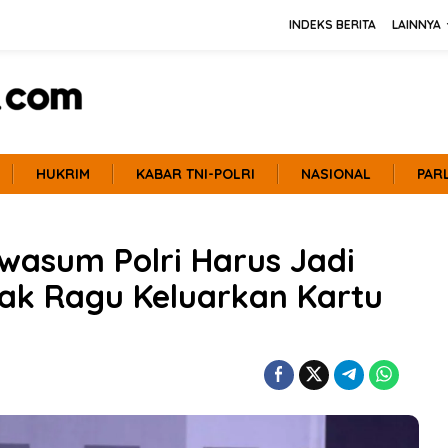
INDEKS BERITA
LAINNYA
HUKRIM
KABAR TNI-POLRI
NASIONAL
PAR
twasum Polri Harus Jadi
ak Ragu Keluarkan Kartu