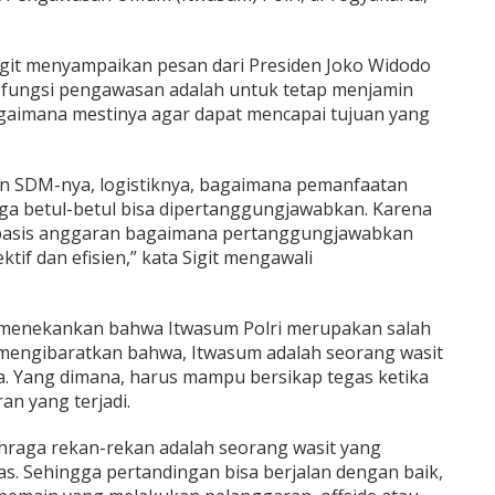
git menyampaikan pesan dari Presiden Joko Widodo
ri fungsi pengawasan adalah untuk tetap menjamin
agaimana mestinya agar dapat mencapai tujuan yang
an SDM-nya, logistiknya, bagaimana pemanfaatan
a betul-betul bisa dipertanggungjawabkan. Karena
rbasis anggaran bagaimana pertanggungjawabkan
tif dan efisien,” kata Sigit mengawali
git menekankan bahwa Itwasum Polri merupakan salah
t mengibaratkan bahwa, Itwasum adalah seorang wasit
a. Yang dimana, harus mampu bersikap tegas ketika
n yang terjadi.
ahraga rekan-rekan adalah seorang wasit yang
s. Sehingga pertandingan bisa berjalan dengan baik,