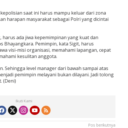
kepolisian saat ini harus mampu keluar dari zona
an harapan masyarakat sebagai Polri yang dicintai
t, harus ada jiwa kepemimpinan yang kuat dan
ps Bhayangkara. Pemimpin, kata Sigit, harus
a visi-misi organisasi, memahami lapangan, cepat
ahami kesulitan anggota.
n. Sehingga level manager dari bawah sampai atas
njadi pemimpin melayani bukan dilayani. Jadi tolong
. (Deni)
Ikuti Kami
Pos berikutnya