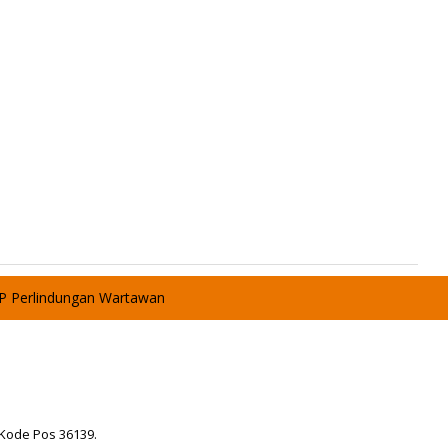
P Perlindungan Wartawan
 Kode Pos 36139.