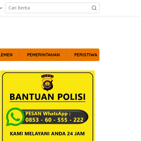
LEMEN
PEMERINTAHAN
PERISTIWA
POLITIK