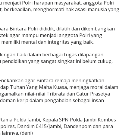
menjadi Polri harapan masyarakat, anggota Polri
, berkeadilan, menghormati hak asasi manusia yang
ra Bintara Polri dididik, dilatih dan dikembangkan
ktek agar mampu menjadi anggota Polri yang
memiliki mental dan integritas yang baik.
dengan baik dalam berbagai tugas dilapangan.
endidikan yang sangat singkat ini belum cukup,
enekankan agar Bintara remaja meningkatkan
adap Tuhan Yang Maha Kuasa, menjaga moral dalam
amalkan nilai-nilai Tribrata dan Catur Prasetya
doman kerja dalam pengabdian sebagai insan
 Utama Polda Jambi, Kepala SPN Polda Jambi Kombes
Kapolres, Dandim 0415/Jambi, Dandenpom dan para
lainnya. (deni)