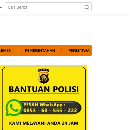
LEMEN
PEMERINTAHAN
PERISTIWA
POLITIK