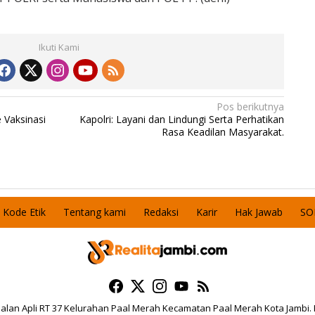
Ikuti Kami
Pos berikutnya
 Vaksinasi
Kapolri: Layani dan Lindungi Serta Perhatikan
Rasa Keadilan Masyarakat.
Kode Etik
Tentang kami
Redaksi
Karir
Hak Jawab
SO
 Jalan Apli RT 37 Kelurahan Paal Merah Kecamatan Paal Merah Kota Jambi.