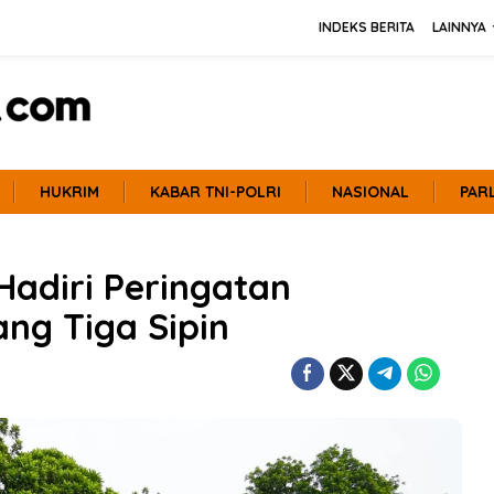
INDEKS BERITA
LAINNYA
HUKRIM
KABAR TNI-POLRI
NASIONAL
PAR
adiri Peringatan
ng Tiga Sipin