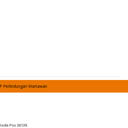
P Perlindungan Wartawan
 Kode Pos 36139.