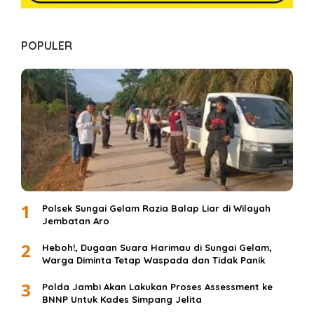
POPULER
1
Polsek Sungai Gelam Razia Balap Liar di Wilayah
Jembatan Aro
2
Heboh!, Dugaan Suara Harimau di Sungai Gelam,
Warga Diminta Tetap Waspada dan Tidak Panik
3
Polda Jambi Akan Lakukan Proses Assessment ke
BNNP Untuk Kades Simpang Jelita