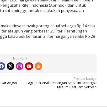
gan satu harga akan dilakukan melalui ritel modern
Pengusaha Ritel Indonesia (Aprindo), dan untuk
aktu satu minggu untuk melakukan penyesuaian
a maksudnya minyak goreng dijual seharga Rp 14 ribu
liter ataupun yang terbesar 25 liter. Perhitungan
ngga kalau beli kemasan 2 liter harganya senilai Rp 28
Ikuti Kami
Pos berikutnya
asar Angso
Lagi Enak-enak, Pasangan Sejoli Ini Kepergok
Mesum Saat Jam Sekolah