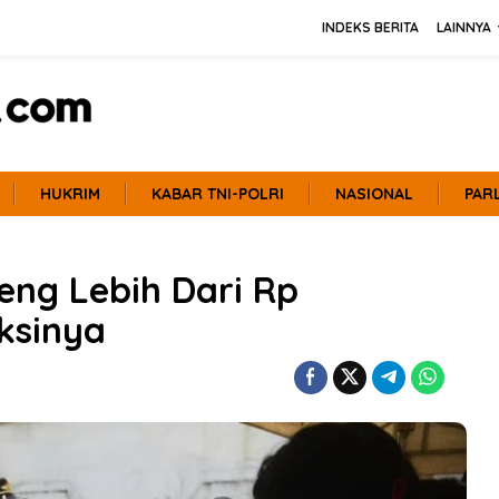
INDEKS BERITA
LAINNYA
HUKRIM
KABAR TNI-POLRI
NASIONAL
PAR
eng Lebih Dari Rp
nksinya