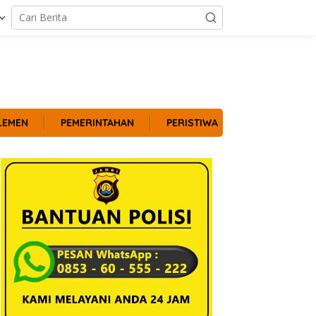
LEMEN
PEMERINTAHAN
PERISTIWA
POLITIK