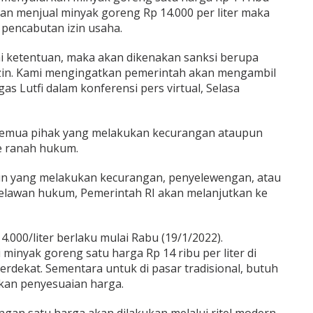
an menjual minyak goreng Rp 14.000 per liter maka
pencabutan izin usaha.
i ketentuan, maka akan dikenakan sanksi berupa
in. Kami mengingatkan pemerintah akan mengambil
as Lutfi dalam konferensi pers virtual, Selasa
 semua pihak yang melakukan kecurangan ataupun
e ranah hukum.
un yang melakukan kecurangan, penyelewengan, atau
lawan hukum, Pemerintah RI akan melanjutkan ke
.000/liter berlaku mulai Rabu (19/1/2022).
minyak goreng satu harga Rp 14 ribu per liter di
rdekat. Sementara untuk di pasar tradisional, butuh
an penyesuaian harga.