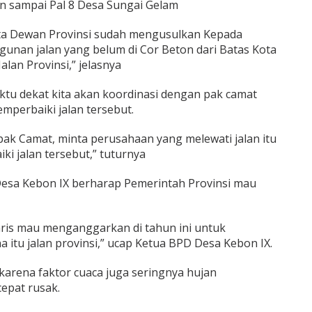
an sampai Pal 8 Desa Sungai Gelam
ta Dewan Provinsi sudah mengusulkan Kepada
nan jalan yang belum di Cor Beton dari Batas Kota
lan Provinsi,” jelasnya
u dekat kita akan koordinasi dengan pak camat
mperbaiki jalan tersebut.
pak Camat, minta perusahaan yang melewati jalan itu
i jalan tersebut,” tuturnya
Desa Kebon IX berharap Pemerintah Provinsi mau
ris mau menganggarkan di tahun ini untuk
a itu jalan provinsi,” ucap Ketua BPD Desa Kebon IX.
ena faktor cuaca juga seringnya hujan
epat rusak.