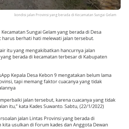
kondisi jalan Provinsi yang berada di Kecamatan Sungai Gelam
s Kecamatan Sungai Gelam yang berada di Desa
arus berhati hati melewati jalan tersebut.
ir itu yang mengakibatkan hancurnya jalan
yang berada di kecamatan terbesar di Kabupaten
atsApp Kepala Desa Kebon 9 mengatakan belum lama
ovinsi, tapi memang faktor cuacanya yang tidak
alannya
mperbaiki jalan tersebut, karena cuacanya yang tidak
lan itu,” kata Kades Suwanto. Sabtu, (22/1/2022)
oalan jalan Lintas Provinsi yang berada di
 kita usulkan di Forum kades dan Anggota Dewan