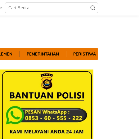
LEMEN
PEMERINTAHAN
PERISTIWA
POLITIK