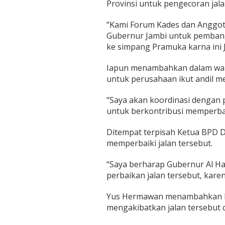
Provinsi untuk pengecoran jal
“Kami Forum Kades dan Anggo
Gubernur Jambi untuk pembangu
ke simpang Pramuka karna ini Ja
Iapun menambahkan dalam wakt
untuk perusahaan ikut andil me
“Saya akan koordinasi dengan 
untuk berkontribusi memperbaik
Ditempat terpisah Ketua BPD 
memperbaiki jalan tersebut.
“Saya berharap Gubernur Al Ha
perbaikan jalan tersebut, karen
Yus Hermawan menambahkan kar
mengakibatkan jalan tersebut c