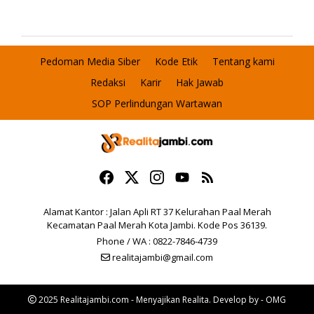
Pedoman Media Siber
Kode Etik
Tentang kami
Redaksi
Karir
Hak Jawab
SOP Perlindungan Wartawan
Alamat Kantor : Jalan Apli RT 37 Kelurahan Paal Merah
Kecamatan Paal Merah Kota Jambi. Kode Pos 36139.
Phone / WA : 0822-7846-4739
realitajambi@gmail.com
2025 Realitajambi.com - Menyajikan Realita. Develop by - OMG