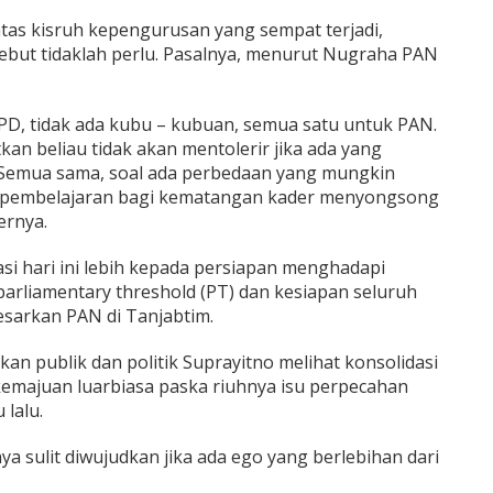
atas kisruh kepengurusan yang sempat terjadi,
but tidaklah perlu. Pasalnya, menurut Nugraha PAN
PD, tidak ada kubu – kubuan, semua satu untuk PAN.
an beliau tidak akan mentolerir jika ada yang
 Semua sama, soal ada perbedaan yang mungkin
h pembelajaran bagi kematangan kader menyongsong
ernya.
si hari ini lebih kepada persiapan menghadapi
it parliamentary threshold (PT) dan kesiapan seluruh
arkan PAN di Tanjabtim.
an publik dan politik Suprayitno melihat konsolidasi
 kemajuan luarbiasa paska riuhnya isu perpecahan
lalu.
ya sulit diwujudkan jika ada ego yang berlebihan dari