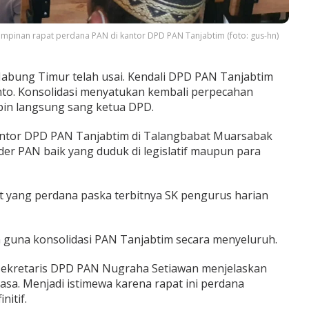
mpinan rapat perdana PAN di kantor DPD PAN Tanjabtim (foto: gus-hn)
abung Timur telah usai. Kendali DPD PAN Tanjabtim
nto. Konsolidasi menyatukan kembali perpecahan
pin langsung sang ketua DPD.
i kantor DPD PAN Tanjabtim di Talangbabat Muarsabak
r PAN baik yang duduk di legislatif maupun para
 yang perdana paska terbitnya SK pengurus harian
 guna konsolidasi PAN Tanjabtim secara menyeluruh.
Sekretaris DPD PAN Nugraha Setiawan menjelaskan
iasa. Menjadi istimewa karena rapat ini perdana
nitif.