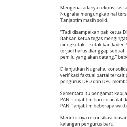
Mengenai adanya rekonsiliasi 
Nugraha mengungkap hal terse
Tanjabtim masih solid.
“Tadi disampaikan pak ketua D
Bahkan ketua tegas mengingatk
mengkotak – kotak kan kader.
terjadi harus dianggap sebua
pemilu yang akan datang,” beb
Dilanjutkan Nugraha, konsolida
verifikasi faktual partai terka
pengurus DPD dan DPC membes
Sementara itu pengamat kebijak
PAN Tanjabtim hari ini adalah
PAN Tanjabtim beberapa waktu 
Menurutnya rekonsiliasi biasan
kalangan pengurus baru.