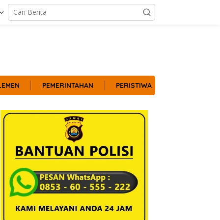
LEMEN
PEMERINTAHAN
PERISTIWA
POLITIK