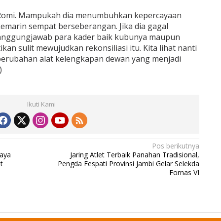
n Romi. Mampukah dia menumbuhkan kepercayaan
emarin sempat berseberangan. Jika dia gagal
anggungjawab para kader baik kubunya maupun
an sulit mewujudkan rekonsiliasi itu. Kita lihat nanti
erubahan alat kelengkapan dewan yang menjadi
)
Ikuti Kami
Pos berikutnya
paya
Jaring Atlet Terbaik Panahan Tradisional,
t
Pengda Fespati Provinsi Jambi Gelar Selekda
Fornas VI