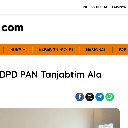
INDEKS BERITA
LAINNYA
HUKRIM
KABAR TNI-POLRI
NASIONAL
PAR
i DPD PAN Tanjabtim Ala