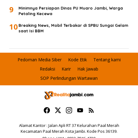
9
Minimnya Persiapan Dinas PU Muaro Jambi, Warga
Petaling Kecewa
10
Breaking News, Mobil Terbakar di SPBU Sungai Gelam
saat Isi BBM
Pedoman Media Siber
Kode Etik
Tentang kami
Redaksi
Karir
Hak Jawab
SOP Perlindungan Wartawan
Alamat Kantor : Jalan Apli RT 37 Kelurahan Paal Merah
Kecamatan Paal Merah Kota Jambi. Kode Pos 36139.