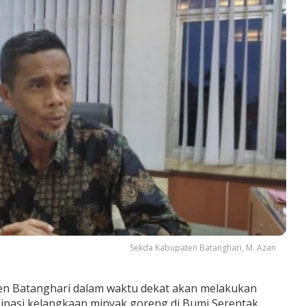
Sekda Kabupaten Batanghari, M. Azan
n Batanghari dalam waktu dekat akan melakukan
sipasi kelangkaan minyak goreng di Bumi Serentak