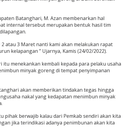
bupaten Batanghari, M. Azan membenarkan hal
at internal tersebut merupakan bentuk hasil tim
dilapangan.
l 2 atau 3 Maret nanti kami akan melakukan rapat
 turun kelapangan ” Ujarnya, Kamis (24/02/2022).
i itu menekankan kembali kepada para pelaku usaha
enimbun minyak goreng di tempat penyimpanan
anghari akan memberikan tindakan tegas hingga
pengusaha nakal yang kedapatan menimbun minyak
.
u pihak berwajib kalau dari Pemkab sendiri akan kita
gan jika terindikasi adanya penimbunan akan kita