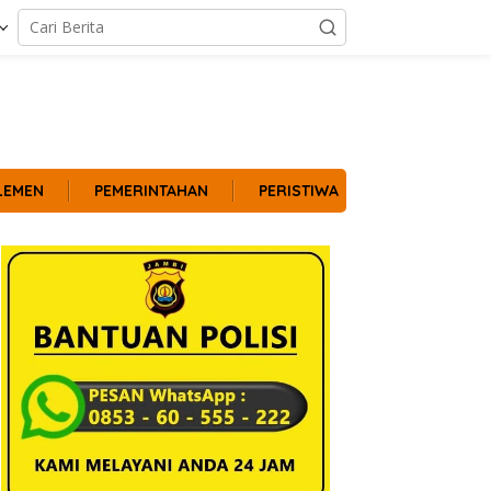
LEMEN
PEMERINTAHAN
PERISTIWA
POLITIK