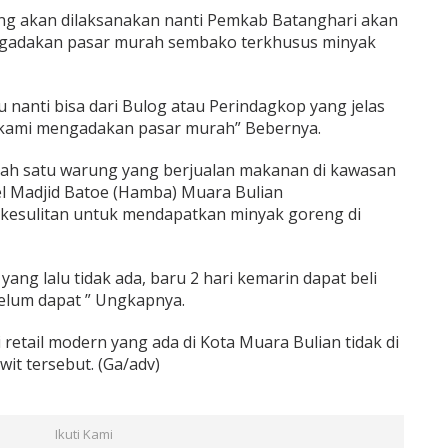
ang akan dilaksanakan nanti Pemkab Batanghari akan
adakan pasar murah sembako terkhusus minyak
u nanti bisa dari Bulog atau Perindagkop yang jelas
 kami mengadakan pasar murah” Bebernya.
salah satu warung yang berjualan makanan di kawasan
el Madjid Batoe (Hamba) Muara Bulian
kesulitan untuk mendapatkan minyak goreng di
yang lalu tidak ada, baru 2 hari kemarin dapat beli
belum dapat ” Ungkapnya.
retail modern yang ada di Kota Muara Bulian tidak di
it tersebut. (Ga/adv)
Ikuti Kami