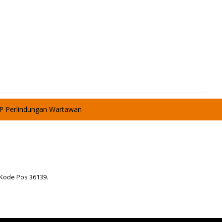
P Perlindungan Wartawan
 Kode Pos 36139.