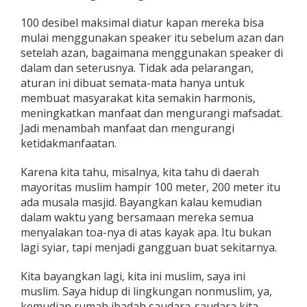
100 desibel maksimal diatur kapan mereka bisa
mulai menggunakan speaker itu sebelum azan dan
setelah azan, bagaimana menggunakan speaker di
dalam dan seterusnya. Tidak ada pelarangan,
aturan ini dibuat semata-mata hanya untuk
membuat masyarakat kita semakin harmonis,
meningkatkan manfaat dan mengurangi mafsadat.
Jadi menambah manfaat dan mengurangi
ketidakmanfaatan.
Karena kita tahu, misalnya, kita tahu di daerah
mayoritas muslim hampir 100 meter, 200 meter itu
ada musala masjid. Bayangkan kalau kemudian
dalam waktu yang bersamaan mereka semua
menyalakan toa-nya di atas kayak apa. Itu bukan
lagi syiar, tapi menjadi gangguan buat sekitarnya.
Kita bayangkan lagi, kita ini muslim, saya ini
muslim. Saya hidup di lingkungan nonmuslim, ya,
kemudian rumah ibadah saudara-saudara kita