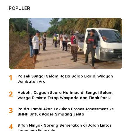
POPULER
1
Polsek Sungai Gelam Razia Balap Liar di Wilayah
Jembatan Aro
2
Heboh!, Dugaan Suara Harimau di Sungai Gelam,
Warga Diminta Tetap Waspada dan Tidak Panik
3
Polda Jambi Akan Lakukan Proses Assessment ke
BNNP Untuk Kades Simpang Jelita
4
8 Ton Minyak Goreng Berserakan di Jalan Lintas
Lampung-Bengkulu