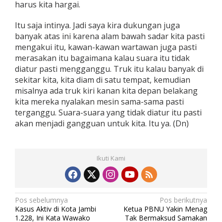
harus kita hargai.
Itu saja intinya. Jadi saya kira dukungan juga
banyak atas ini karena alam bawah sadar kita pasti
mengakui itu, kawan-kawan wartawan juga pasti
merasakan itu bagaimana kalau suara itu tidak
diatur pasti mengganggu. Truk itu kalau banyak di
sekitar kita, kita diam di satu tempat, kemudian
misalnya ada truk kiri kanan kita depan belakang
kita mereka nyalakan mesin sama-sama pasti
terganggu. Suara-suara yang tidak diatur itu pasti
akan menjadi gangguan untuk kita. Itu ya. (Dn)
Ikuti Kami
N
Pos sebelumnya
Pos berikutnya
Kasus Aktiv di Kota Jambi
Ketua PBNU Yakin Menag
a
1.228, Ini Kata Wawako
Tak Bermaksud Samakan