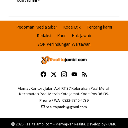
saat Isi BBM
Pedoman Media Siber
Kode Etik
Tentang kami
Redaksi
Karir
Hak Jawab
SOP Perlindungan Wartawan
Alamat Kantor : Jalan Apli RT 37 Kelurahan Paal Merah
Kecamatan Paal Merah Kota Jambi. Kode Pos 36139.
Phone / WA : 0822-7846-4739
realitajambi@gmail.com
2025 Realitajambi.com - Menyajikan Realita. Develop by - OMG