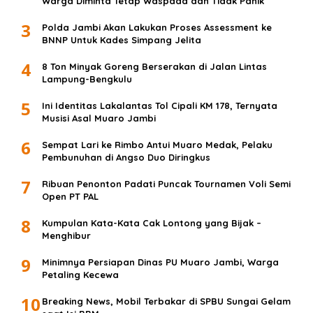
Warga Diminta Tetap Waspada dan Tidak Panik
3
Polda Jambi Akan Lakukan Proses Assessment ke
BNNP Untuk Kades Simpang Jelita
4
8 Ton Minyak Goreng Berserakan di Jalan Lintas
Lampung-Bengkulu
5
Ini Identitas Lakalantas Tol Cipali KM 178, Ternyata
Musisi Asal Muaro Jambi
6
Sempat Lari ke Rimbo Antui Muaro Medak, Pelaku
Pembunuhan di Angso Duo Diringkus
7
Ribuan Penonton Padati Puncak Tournamen Voli Semi
Open PT PAL
8
Kumpulan Kata-Kata Cak Lontong yang Bijak –
Menghibur
9
Minimnya Persiapan Dinas PU Muaro Jambi, Warga
Petaling Kecewa
10
Breaking News, Mobil Terbakar di SPBU Sungai Gelam