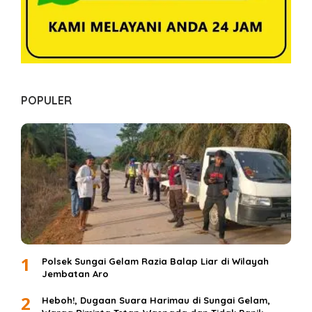
POPULER
1
Polsek Sungai Gelam Razia Balap Liar di Wilayah
Jembatan Aro
2
Heboh!, Dugaan Suara Harimau di Sungai Gelam,