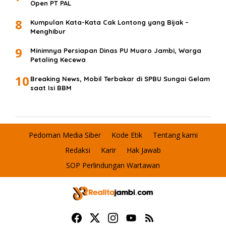
Open PT PAL
8
Kumpulan Kata-Kata Cak Lontong yang Bijak –
Menghibur
9
Minimnya Persiapan Dinas PU Muaro Jambi, Warga
Petaling Kecewa
10
Breaking News, Mobil Terbakar di SPBU Sungai Gelam
saat Isi BBM
Pedoman Media Siber
Kode Etik
Tentang kami
Redaksi
Karir
Hak Jawab
SOP Perlindungan Wartawan