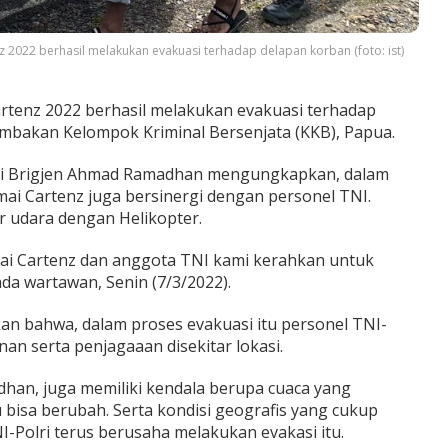
 2022 berhasil melakukan evakuasi terhadap delapan korban (foto: ist)
rtenz 2022 berhasil melakukan evakuasi terhadap
mbakan Kelompok Kriminal Bersenjata (KKB), Papua.
lri Brigjen Ahmad Ramadhan mengungkapkan, dalam
mai Cartenz juga bersinergi dengan personel TNI.
r udara dengan Helikopter.
ai Cartenz dan anggota TNI kami kerahkan untuk
da wartawan, Senin (7/3/2022).
kan bahwa, dalam proses evakuasi itu personel TNI-
n serta penjagaaan disekitar lokasi.
dhan, juga memiliki kendala berupa cuaca yang
bisa berubah. Serta kondisi geografis yang cukup
NI-Polri terus berusaha melakukan evakasi itu.