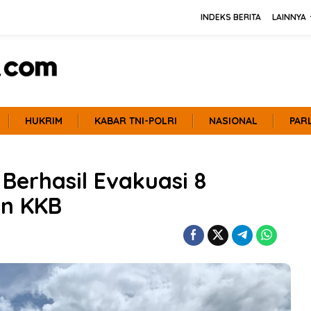
INDEKS BERITA
LAINNYA
HUKRIM
KABAR TNI-POLRI
NASIONAL
PAR
Berhasil Evakuasi 8
n KKB