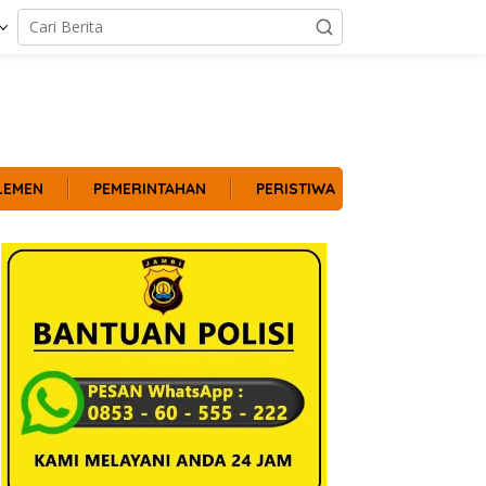
LEMEN
PEMERINTAHAN
PERISTIWA
POLITIK