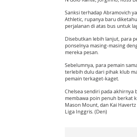
Sanksi terhadap Abramovich yan
Athletic, rupanya baru diketa
perjalanan di atas bus untuk l
Disebutkan lebih lanjut, para 
ponselnya masing-masing denga
mereka pesan.
Sebelumnya, para pemain sama 
terlebih dulu dari pihak klub 
pemain terkaget-kaget.
Chelsea sendiri pada akhirnya
membawa poin penuh berkat ke
Mason Mount, dan Kai Havertz 
Liga Inggris. (Den)