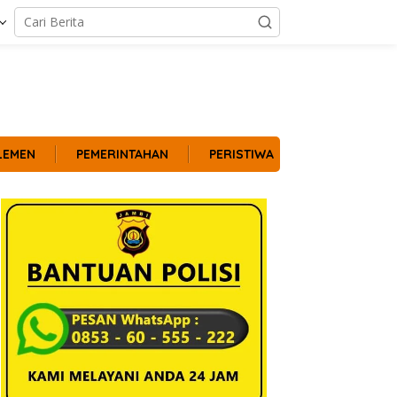
LEMEN
PEMERINTAHAN
PERISTIWA
POLITIK