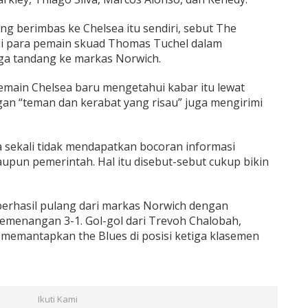
g berimbas ke Chelsea itu sendiri, sebut The
hui para pemain skuad Thomas Tuchel dalam
aga tandang ke markas Norwich.
pemain Chelsea baru mengetahui kabar itu lewat
n “teman dan kerabat yang risau” juga mengirimi
sekali tidak mendapatkan bocoran informasi
maupun pemerintah. Hal itu disebut-sebut cukup bikin
 berhasil pulang dari markas Norwich dengan
menangan 3-1. Gol-gol dari Trevoh Chalobah,
memantapkan the Blues di posisi ketiga klasemen
Ikuti Kami