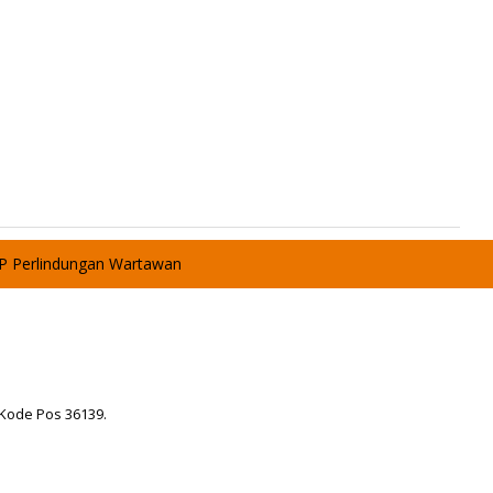
P Perlindungan Wartawan
 Kode Pos 36139.