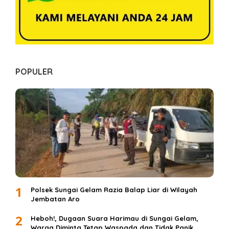
POPULER
1
Polsek Sungai Gelam Razia Balap Liar di Wilayah
Jembatan Aro
2
Heboh!, Dugaan Suara Harimau di Sungai Gelam,
Warga Diminta Tetap Waspada dan Tidak Panik