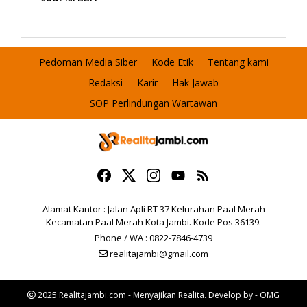
Pedoman Media Siber
Kode Etik
Tentang kami
Redaksi
Karir
Hak Jawab
SOP Perlindungan Wartawan
Alamat Kantor : Jalan Apli RT 37 Kelurahan Paal Merah
Kecamatan Paal Merah Kota Jambi. Kode Pos 36139.
Phone / WA : 0822-7846-4739
realitajambi@gmail.com
2025 Realitajambi.com - Menyajikan Realita. Develop by - OMG