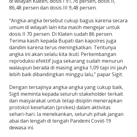
di wilayah Klaten, dosis I 91,76 persen, dosis II,
86,48 persen dan dosis III 9,48 persen.
“Angka-angka tersebut cukup bagus karena secara
umum di wilayah lain kita masih mengejar untuk
dosis II 70 persen. Di Klaten sudah 86 persen.
Terima kasih kepada Bupati dan kapolres juga
dandim karena terus meningkatkan. Tentunya
angka ini akan selalu kita ikuti. Perkembangan
reproduksi efektif juga sekarang sudah menurun
walaupun berada di masing angka 1,09 tapi ini jauh
lebih baik dibandingkan minggu lalu,” papar Sigit.
Dengan tersajinya angka-angka yang cukup baik,
Sigit meminta kepada seluruh stakeholder terkait
dan masyarakat untuk tetap disiplin menerapkan
protokol kesehatan (prokes) dalam aktivitas
sehari-hari. Ia menekankan, seluruh pihak jangan
abai dan lengah di tengah Pandemi Covid-19
dewasa ini.