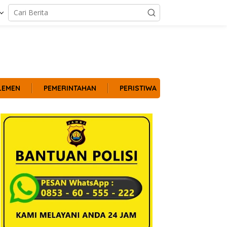
LEMEN
PEMERINTAHAN
PERISTIWA
POLITIK