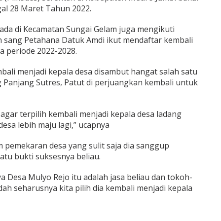
gal 28 Maret Tahun 2022.
ada di Kecamatan Sungai Gelam juga mengikuti
an sang Petahana Datuk Amdi ikut mendaftar kembali
a periode 2022-2028.
ali menjadi kepala desa disambut hangat salah satu
Panjang Sutres, Patut di perjuangkan kembali untuk
agar terpilih kembali menjadi kepala desa ladang
sa lebih maju lagi,” ucapnya
pemekaran desa yang sulit saja dia sanggup
atu bukti suksesnya beliau.
ya Desa Mulyo Rejo itu adalah jasa beliau dan tokoh-
dah seharusnya kita pilih dia kembali menjadi kepala