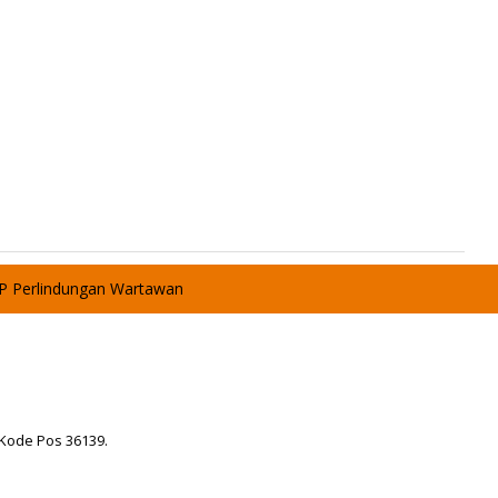
P Perlindungan Wartawan
 Kode Pos 36139.