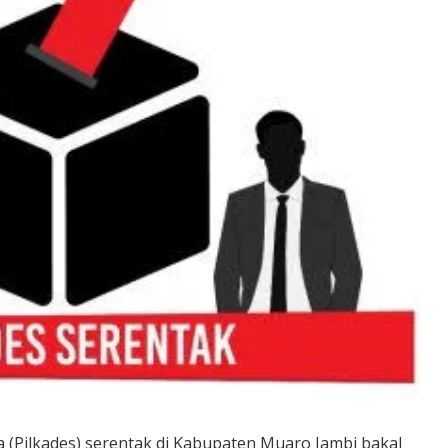
 (Pilkades) serentak di Kabupaten Muaro Jambi bakal