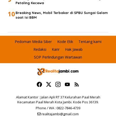
Petaling Kecewa
10
Breaking News, Mobil Terbakar di SPBU Sungai Gelam
saat Isi BBM
Pedoman Media Siber
Kode Etik
Tentang kami
Redaksi
Karir
Hak Jawab
SOP Perlindungan Wartawan
Alamat Kantor : Jalan Apli RT 37 Kelurahan Paal Merah
Kecamatan Paal Merah Kota Jambi. Kode Pos 36139.
Phone / WA : 0822-7846-4739
realitajambi@gmail.com