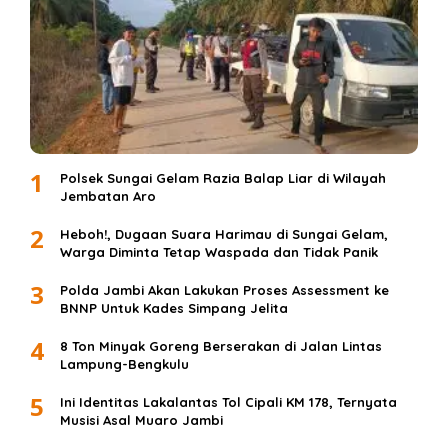
1
Polsek Sungai Gelam Razia Balap Liar di Wilayah
Jembatan Aro
2
Heboh!, Dugaan Suara Harimau di Sungai Gelam,
Warga Diminta Tetap Waspada dan Tidak Panik
3
Polda Jambi Akan Lakukan Proses Assessment ke
BNNP Untuk Kades Simpang Jelita
4
8 Ton Minyak Goreng Berserakan di Jalan Lintas
Lampung-Bengkulu
5
Ini Identitas Lakalantas Tol Cipali KM 178, Ternyata
Musisi Asal Muaro Jambi