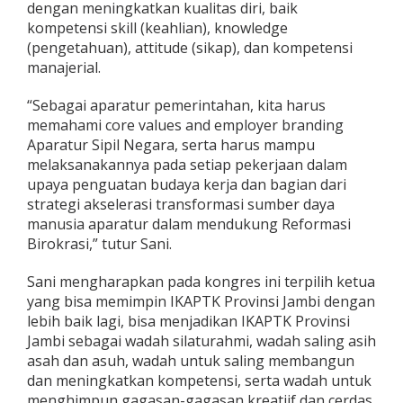
dengan meningkatkan kualitas diri, baik
kompetensi skill (keahlian), knowledge
(pengetahuan), attitude (sikap), dan kompetensi
manajerial.
“Sebagai aparatur pemerintahan, kita harus
memahami core values and employer branding
Aparatur Sipil Negara, serta harus mampu
melaksanakannya pada setiap pekerjaan dalam
upaya penguatan budaya kerja dan bagian dari
strategi akselerasi transformasi sumber daya
manusia aparatur dalam mendukung Reformasi
Birokrasi,” tutur Sani.
Sani mengharapkan pada kongres ini terpilih ketua
yang bisa memimpin IKAPTK Provinsi Jambi dengan
lebih baik lagi, bisa menjadikan IKAPTK Provinsi
Jambi sebagai wadah silaturahmi, wadah saling asih
asah dan asuh, wadah untuk saling membangun
dan meningkatkan kompetensi, serta wadah untuk
menghimpun gagasan-gagasan kreatiif dan cerdas,