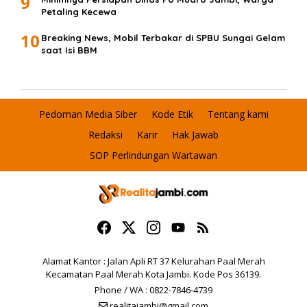
9
Petaling Kecewa
10
Breaking News, Mobil Terbakar di SPBU Sungai Gelam
saat Isi BBM
Pedoman Media Siber
Kode Etik
Tentang kami
Redaksi
Karir
Hak Jawab
SOP Perlindungan Wartawan
Alamat Kantor : Jalan Apli RT 37 Kelurahan Paal Merah
Kecamatan Paal Merah Kota Jambi. Kode Pos 36139.
Phone / WA : 0822-7846-4739
realitajambi@gmail.com