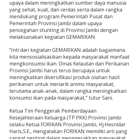
upaya dalam meningkatkan sumber daya manusia
yang sehat, kuat, dan cerdas serta dalam rangka
mendukung program Pemerintah Pusat dan
Pemerintah Provinsi Jambi dalam upaya
pencegahan stunting di Provinsi Jambi dengan
melaksanakan kegiatan GEMARIKAN.
“Inti dari kegiatan GEMARIKAN adalah bagaimana
kita mensosialisasikan kepada masyarakat manfaat
mengkonsumsi ikan. Dinas Kelautan dan Perikanan
Provinsi Jambi harus terus berupaya untuk
meningkatkan diversifikasi produk olahan hasil
perikanan untuk menarik animo masyarakat,
terutama anak-anak, dalam rangka meningkatkan
konsumsi ikan pada masyarakat,” tutur Sani.
Ketua Tim Penggerak Pemberdayaan
Kesejahteraan Keluarga (TP PKK) Provinsi Jambi
selaku Ketua FORIKAN Provinsi Jambi, Hj.Hesnidar
Haris,S.E., mengatakan FORIKAN memiliki arti yang
sangat penting dalam menggerakkan masyarakat