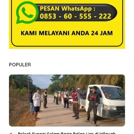
POPULER
Polsek Sungai Gelam Razia Balap Liar di Wilayah