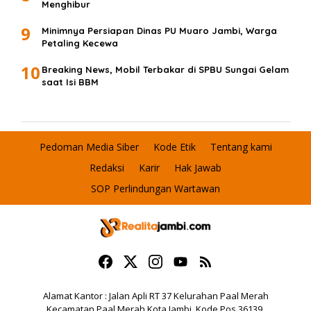
Menghibur
9
Minimnya Persiapan Dinas PU Muaro Jambi, Warga
Petaling Kecewa
10
Breaking News, Mobil Terbakar di SPBU Sungai Gelam
saat Isi BBM
Pedoman Media Siber
Kode Etik
Tentang kami
Redaksi
Karir
Hak Jawab
SOP Perlindungan Wartawan
Alamat Kantor : Jalan Apli RT 37 Kelurahan Paal Merah
Kecamatan Paal Merah Kota Jambi. Kode Pos 36139.