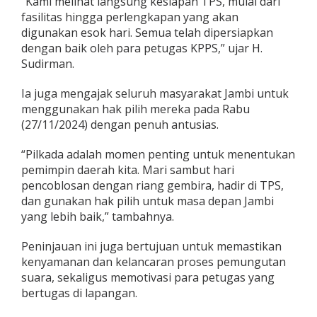
“Kami melihat langsung kesiapan TPS, mulai dari
fasilitas hingga perlengkapan yang akan
digunakan esok hari. Semua telah dipersiapkan
dengan baik oleh para petugas KPPS,” ujar H.
Sudirman.
Ia juga mengajak seluruh masyarakat Jambi untuk
menggunakan hak pilih mereka pada Rabu
(27/11/2024) dengan penuh antusias.
“Pilkada adalah momen penting untuk menentukan
pemimpin daerah kita. Mari sambut hari
pencoblosan dengan riang gembira, hadir di TPS,
dan gunakan hak pilih untuk masa depan Jambi
yang lebih baik,” tambahnya.
Peninjauan ini juga bertujuan untuk memastikan
kenyamanan dan kelancaran proses pemungutan
suara, sekaligus memotivasi para petugas yang
bertugas di lapangan.