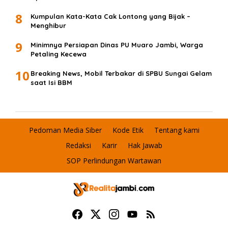
8
Kumpulan Kata-Kata Cak Lontong yang Bijak –
Menghibur
9
Minimnya Persiapan Dinas PU Muaro Jambi, Warga
Petaling Kecewa
10
Breaking News, Mobil Terbakar di SPBU Sungai Gelam
saat Isi BBM
Pedoman Media Siber
Kode Etik
Tentang kami
Redaksi
Karir
Hak Jawab
SOP Perlindungan Wartawan