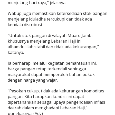
menjelang hari raya,” jelasnya.
a
s
Wabup juga memastikan ketersediaan stok pangan
a
r
menjelang Iduladha tercukupi dan tidak ada
kendala distribusi.
“Untuk stok pangan di wilayah Muaro Jambi
khususnya menjelang Lebaran Haji ini,
alhamdulillah stabil dan tidak ada kekurangan,”
katanya.
Ia berharap, melalui kegiatan pemantauan ini,
harga pangan tetap terkendali sehingga
masyarakat dapat memperoleh bahan pokok
dengan harga yang wajar.
“Pasokan cukup, tidak ada kekurangan komoditas
pangan. Kita harapkan kondisi ini dapat
dipertahankan sebagai upaya pengendalian inflasi
daerah dalam menghadapi Lebaran Haji,”
pungkasnya. (Adv)