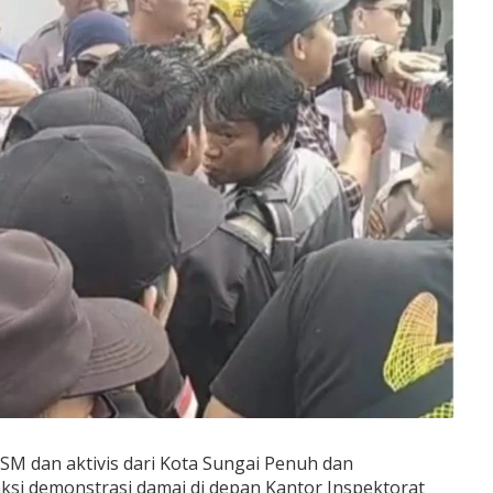
M dan aktivis dari Kota Sungai Penuh dan
ksi demonstrasi damai di depan Kantor Inspektorat