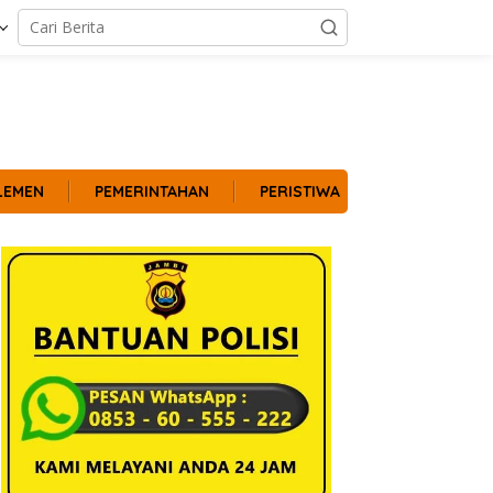
LEMEN
PEMERINTAHAN
PERISTIWA
POLITIK