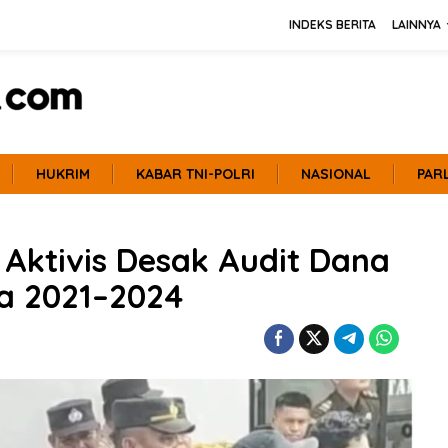
INDEKS BERITA
LAINNYA
HUKRIM
KABAR TNI-POLRI
NASIONAL
PAR
Aktivis Desak Audit Dana
a 2021–2024