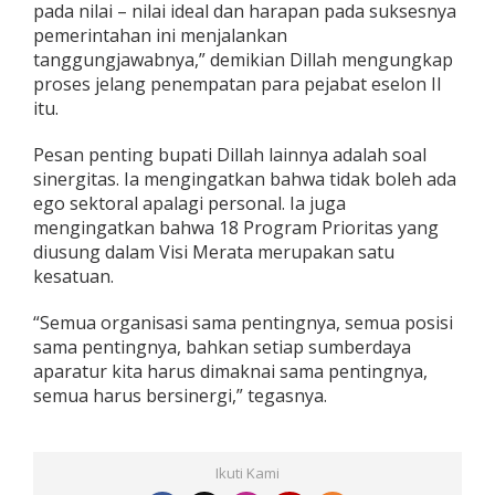
pada nilai – nilai ideal dan harapan pada suksesnya
e
pemerintahan ini menjalankan
n
tanggungjawabnya,” demikian Dillah mengungkap
s
i
proses jelang penempatan para pejabat eselon II
itu.
Pesan penting bupati Dillah lainnya adalah soal
sinergitas. Ia mengingatkan bahwa tidak boleh ada
ego sektoral apalagi personal. Ia juga
mengingatkan bahwa 18 Program Prioritas yang
diusung dalam Visi Merata merupakan satu
kesatuan.
“Semua organisasi sama pentingnya, semua posisi
sama pentingnya, bahkan setiap sumberdaya
aparatur kita harus dimaknai sama pentingnya,
semua harus bersinergi,” tegasnya.
Ikuti Kami