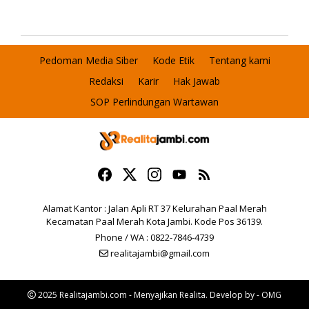
Pedoman Media Siber
Kode Etik
Tentang kami
Redaksi
Karir
Hak Jawab
SOP Perlindungan Wartawan
Alamat Kantor : Jalan Apli RT 37 Kelurahan Paal Merah
Kecamatan Paal Merah Kota Jambi. Kode Pos 36139.
Phone / WA : 0822-7846-4739
realitajambi@gmail.com
2025 Realitajambi.com - Menyajikan Realita. Develop by - OMG