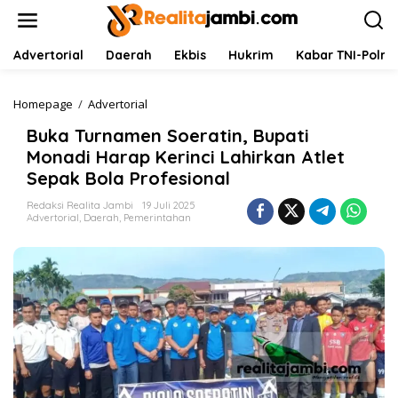
L
e
w
a
Advertorial
Daerah
Ekbis
Hukrim
Kabar TNI-Polri
t
i
k
Homepage
/
Advertorial
B
e
u
Buka Turnamen Soeratin, Bupati
k
k
o
a
Monadi Harap Kerinci Lahirkan Atlet
n
T
Sepak Bola Profesional
t
u
e
r
Redaksi Realita Jambi
19 Juli 2025
n
n
Advertorial
,
Daerah
,
Pemerintahan
a
m
e
n
S
o
e
r
a
t
i