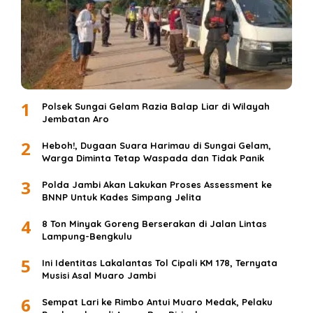
1
Polsek Sungai Gelam Razia Balap Liar di Wilayah
Jembatan Aro
2
Heboh!, Dugaan Suara Harimau di Sungai Gelam,
Warga Diminta Tetap Waspada dan Tidak Panik
3
Polda Jambi Akan Lakukan Proses Assessment ke
BNNP Untuk Kades Simpang Jelita
4
8 Ton Minyak Goreng Berserakan di Jalan Lintas
Lampung-Bengkulu
5
Ini Identitas Lakalantas Tol Cipali KM 178, Ternyata
Musisi Asal Muaro Jambi
6
Sempat Lari ke Rimbo Antui Muaro Medak, Pelaku