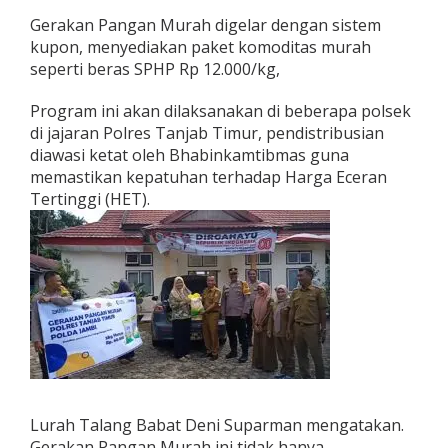
t
Gerakan Pangan Murah digelar dengan sistem
kupon, menyediakan paket komoditas murah
seperti beras SPHP Rp 12.000/kg,
Program ini akan dilaksanakan di beberapa polsek
di jajaran Polres Tanjab Timur, pendistribusian
diawasi ketat oleh Bhabinkamtibmas guna
memastikan kepatuhan terhadap Harga Eceran
Tertinggi (HET).
Lurah Talang Babat Deni Suparman mengatakan.
Gerakan Pangan Murah ini tidak hanya