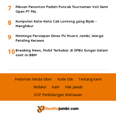
7
Ribuan Penonton Padati Puncak Tournamen Voli Semi
Open PT PAL
8
Kumpulan Kata-Kata Cak Lontong yang Bijak –
Menghibur
9
Minimnya Persiapan Dinas PU Muaro Jambi, Warga
Petaling Kecewa
10
Breaking News, Mobil Terbakar di SPBU Sungai Gelam
saat Isi BBM
Pedoman Media Siber
Kode Etik
Tentang kami
Redaksi
Karir
Hak Jawab
SOP Perlindungan Wartawan