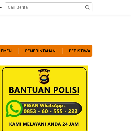
LEMEN
PEMERINTAHAN
PERISTIWA
POLITIK