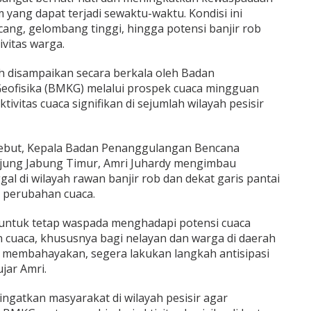
 yang dapat terjadi sewaktu-waktu. Kondisi ini
ncang, gelombang tinggi, hingga potensi banjir rob
vitas warga.
ah disampaikan secara berkala oleh Badan
 Geofisika (BMKG) melalui prospek cuaca mingguan
vitas cuaca signifikan di sejumlah wilayah pesisir
rsebut, Kepala Badan Penanggulangan Bencana
jung Jabung Timur, Amri Juhardy mengimbau
al di wilayah rawan banjir rob dan dekat garis pantai
 perubahan cuaca.
ntuk tetap waspada menghadapi potensi cuaca
 cuaca, khususnya bagi nelayan dan warga di daerah
ang membahayakan, segera lakukan langkah antisipasi
ujar Amri.
gatkan masyarakat di wilayah pesisir agar