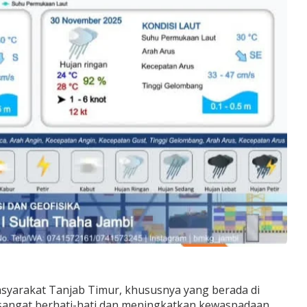
yarakat Tanjab Timur, khususnya yang berada di
k sangat berhati-hati dan meningkatkan kewaspadaan