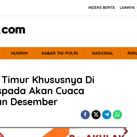
INDEKS BERITA
LAINNYA
HUKRIM
KABAR TNI-POLRI
NASIONAL
PAR
 Timur Khususnya Di
aspada Akan Cuaca
an Desember