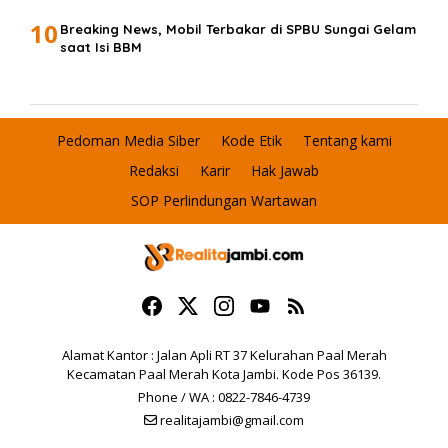
10
Breaking News, Mobil Terbakar di SPBU Sungai Gelam
saat Isi BBM
Pedoman Media Siber
Kode Etik
Tentang kami
Redaksi
Karir
Hak Jawab
SOP Perlindungan Wartawan
Alamat Kantor : Jalan Apli RT 37 Kelurahan Paal Merah
Kecamatan Paal Merah Kota Jambi. Kode Pos 36139.
Phone / WA : 0822-7846-4739
realitajambi@gmail.com