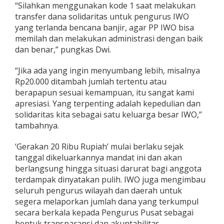
“Silahkan menggunakan kode 1 saat melakukan
transfer dana solidaritas untuk pengurus IWO
yang terlanda bencana banjir, agar PP IWO bisa
memilah dan melakukan administrasi dengan baik
dan benar,” pungkas Dwi.
“Jika ada yang ingin menyumbang lebih, misalnya
Rp20.000 ditambah jumlah tertentu atau
berapapun sesuai kemampuan, itu sangat kami
apresiasi. Yang terpenting adalah kepedulian dan
solidaritas kita sebagai satu keluarga besar IWO,”
tambahnya.
‘Gerakan 20 Ribu Rupiah’ mulai berlaku sejak
tanggal dikeluarkannya mandat ini dan akan
berlangsung hingga situasi darurat bagi anggota
terdampak dinyatakan pulih. IWO juga mengimbau
seluruh pengurus wilayah dan daerah untuk
segera melaporkan jumlah dana yang terkumpul
secara berkala kepada Pengurus Pusat sebagai
bentuk transparansi dan akuntabilitas.