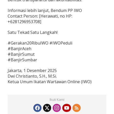
Informasi lebih lanjut, Bendum PP IWO
Contact Person: [Herawati, no HP:
+6281296953708]
Satu Tekad Satu Langkah!
#Gerakan20RibuIWO #IWOPeduli
#BanjirAceh
#BanjirSumut
#BanjirSumbar
Jakarta, 1 Desember 2025
Dwi Christianto, S.H., M.Si.
Ketua Umum Ikatan Wartawan Online (IWO)
Ikuti Kami