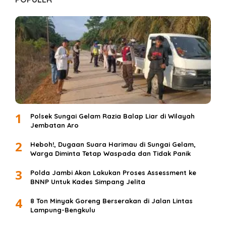
1
Polsek Sungai Gelam Razia Balap Liar di Wilayah
Jembatan Aro
2
Heboh!, Dugaan Suara Harimau di Sungai Gelam,
Warga Diminta Tetap Waspada dan Tidak Panik
3
Polda Jambi Akan Lakukan Proses Assessment ke
BNNP Untuk Kades Simpang Jelita
4
8 Ton Minyak Goreng Berserakan di Jalan Lintas
Lampung-Bengkulu