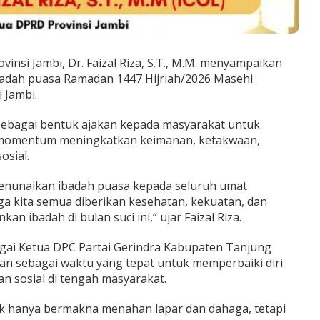
insi Jambi, Dr. Faizal Riza, S.T., M.M. menyampaikan
adah puasa Ramadan 1447 Hijriah/2026 Masehi
 Jambi.
sebagai bentuk ajakan kepada masyarakat untuk
momentum meningkatkan keimanan, ketakwaan,
osial.
nunaikan ibadah puasa kepada seluruh umat
ga kita semua diberikan kesehatan, kekuatan, dan
n ibadah di bulan suci ini,” ujar Faizal Riza.
agai Ketua DPC Partai Gerindra Kabupaten Tanjung
n sebagai waktu yang tepat untuk memperbaiki diri
 sosial di tengah masyarakat.
ak hanya bermakna menahan lapar dan dahaga, tetapi