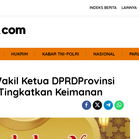
INDEKS BERITA
LAINNYA
HUKRIM
KABAR TNI-POLRI
NASIONAL
PAR
akil Ketua DPRDProvinsi
Tingkatkan Keimanan