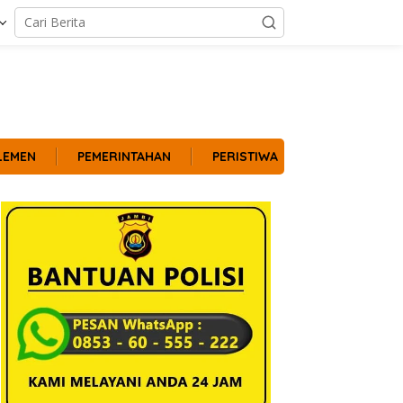
LEMEN
PEMERINTAHAN
PERISTIWA
POLITIK