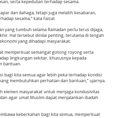
asan, serta kepedulian terhadap sesama.
par dan dahaga, tetapi juga melatih kesabaran,
rhadap sesama,” kata Faizal.
maan yang tumbuh selama Ramadan perlu terus dijaga,
hir. Hal tersebut dinilai penting, terutama di tengah
 ekonomi yang dihadapi masyarakat.
kat memperkuat semangat gotong royong serta
adap lingkungan sekitar, khususnya kepada
 bantuan.
i bagi kita semua agar lebih peka terhadap kondisi
 yang membutuhkan perhatian dan bantuan,” ujarnya.
ruh elemen masyarakat untuk menjaga kondusivitas
adan agar umat Muslim dapat menjalankan ibadah
embawa keberkahan bagi kita semua, memperkuat