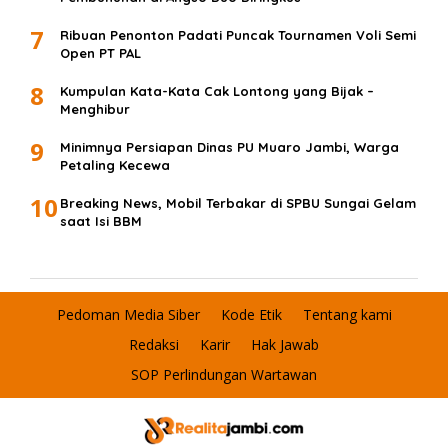
7
Ribuan Penonton Padati Puncak Tournamen Voli Semi
Open PT PAL
8
Kumpulan Kata-Kata Cak Lontong yang Bijak –
Menghibur
9
Minimnya Persiapan Dinas PU Muaro Jambi, Warga
Petaling Kecewa
10
Breaking News, Mobil Terbakar di SPBU Sungai Gelam
saat Isi BBM
Pedoman Media Siber
Kode Etik
Tentang kami
Redaksi
Karir
Hak Jawab
SOP Perlindungan Wartawan