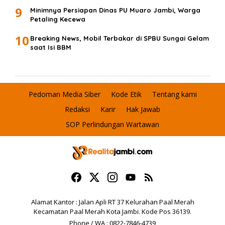
9
Minimnya Persiapan Dinas PU Muaro Jambi, Warga
Petaling Kecewa
10
Breaking News, Mobil Terbakar di SPBU Sungai Gelam
saat Isi BBM
Pedoman Media Siber
Kode Etik
Tentang kami
Redaksi
Karir
Hak Jawab
SOP Perlindungan Wartawan
Alamat Kantor : Jalan Apli RT 37 Kelurahan Paal Merah
Kecamatan Paal Merah Kota Jambi. Kode Pos 36139.
Phone / WA : 0822-7846-4739