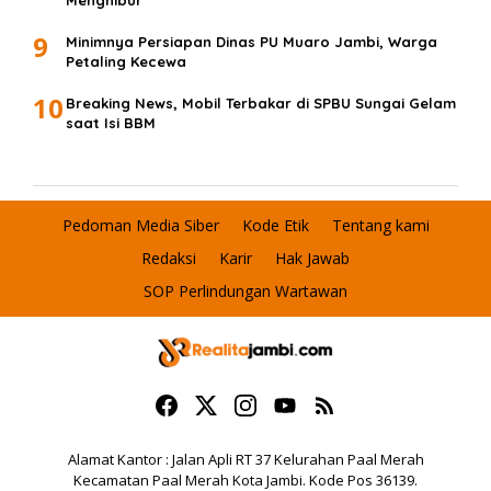
9
Minimnya Persiapan Dinas PU Muaro Jambi, Warga
Petaling Kecewa
10
Breaking News, Mobil Terbakar di SPBU Sungai Gelam
saat Isi BBM
Pedoman Media Siber
Kode Etik
Tentang kami
Redaksi
Karir
Hak Jawab
SOP Perlindungan Wartawan
Alamat Kantor : Jalan Apli RT 37 Kelurahan Paal Merah
Kecamatan Paal Merah Kota Jambi. Kode Pos 36139.