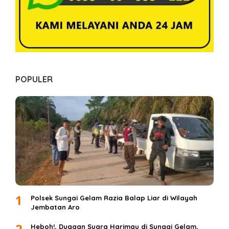
POPULER
1
Polsek Sungai Gelam Razia Balap Liar di Wilayah
Jembatan Aro
2
Heboh!, Dugaan Suara Harimau di Sungai Gelam,