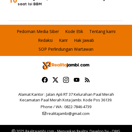
saat Isi BBM
Pedoman Media Siber
Kode Etik
Tentang kami
Redaksi
Karir
Hak Jawab
SOP Perlindungan Wartawan
Alamat Kantor : Jalan Apli RT 37 Kelurahan Paal Merah
Kecamatan Paal Merah Kota Jambi. Kode Pos 36139.
Phone / WA : 0822-7846-4739
realitajambi@gmail.com
2025 Realitajambi.com - Menyajikan Realita. Develop by - OMG