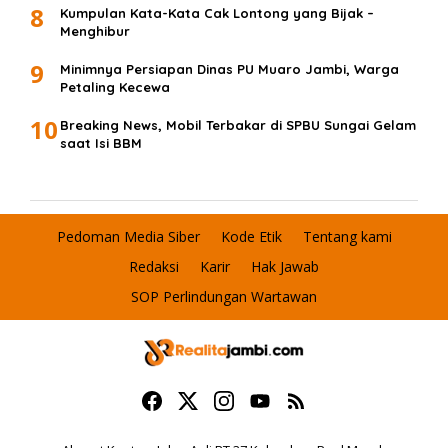
8
Kumpulan Kata-Kata Cak Lontong yang Bijak –
Menghibur
9
Minimnya Persiapan Dinas PU Muaro Jambi, Warga
Petaling Kecewa
10
Breaking News, Mobil Terbakar di SPBU Sungai Gelam
saat Isi BBM
Pedoman Media Siber
Kode Etik
Tentang kami
Redaksi
Karir
Hak Jawab
SOP Perlindungan Wartawan