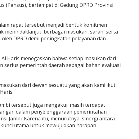
s (Pansus), bertempat di Gedung DPRD Provinsi
alam rapat tersebut menjadi bentuk komitmen
uk menindaklanjuti berbagai masukan, saran, serta
 oleh DPRD demi peningkatan pelayanan dan
Al Haris menegaskan bahwa setiap masukan dari
ian serius pemerintah daerah sebagai bahan evaluasi
 masukan dari dewan sesuatu yang akan kami ikut
Haris.
Jambi tersebut juga mengakui, masih terdapat
rangan dalam penyelenggaraan pemerintahan
i Jambi. Karena itu, menurutnya, sinergi antara
adi kunci utama untuk mewujudkan harapan