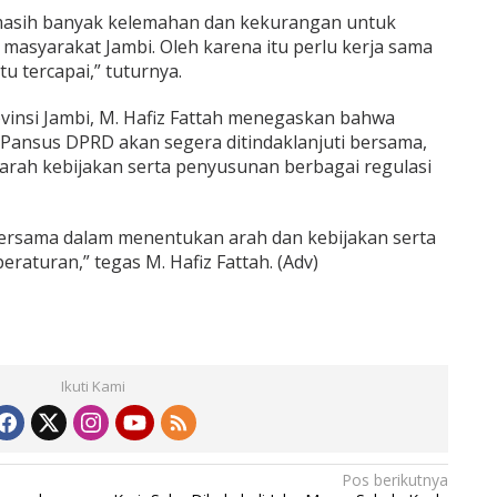
masih banyak kelemahan dan kekurangan untuk
masyarakat Jambi. Oleh karena itu perlu kerja sama
u tercapai,” tuturnya.
vinsi Jambi, M. Hafiz Fattah menegaskan bahwa
 Pansus DPRD akan segera ditindaklanjuti bersama,
rah kebijakan serta penyusunan berbagai regulasi
 bersama dalam menentukan arah dan kebijakan serta
aturan,” tegas M. Hafiz Fattah. (Adv)
Ikuti Kami
Pos berikutnya