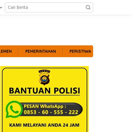
LEMEN
PEMERINTAHAN
PERISTIWA
POLITIK