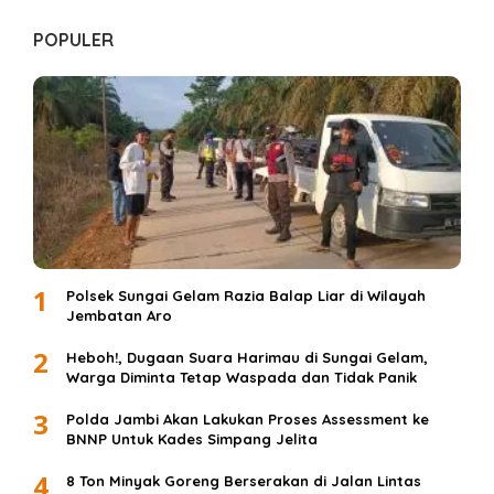
POPULER
1
Polsek Sungai Gelam Razia Balap Liar di Wilayah
Jembatan Aro
2
Heboh!, Dugaan Suara Harimau di Sungai Gelam,
Warga Diminta Tetap Waspada dan Tidak Panik
3
Polda Jambi Akan Lakukan Proses Assessment ke
BNNP Untuk Kades Simpang Jelita
4
8 Ton Minyak Goreng Berserakan di Jalan Lintas