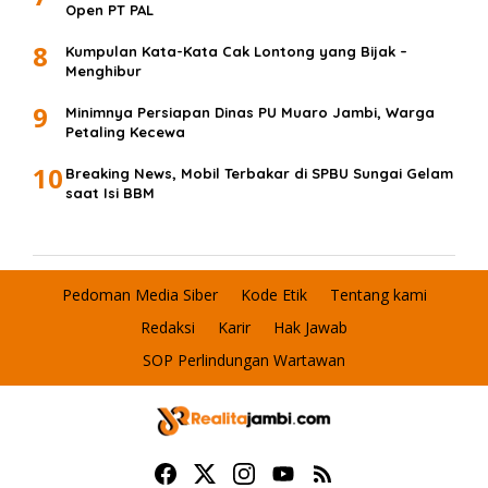
Open PT PAL
8
Kumpulan Kata-Kata Cak Lontong yang Bijak –
Menghibur
9
Minimnya Persiapan Dinas PU Muaro Jambi, Warga
Petaling Kecewa
10
Breaking News, Mobil Terbakar di SPBU Sungai Gelam
saat Isi BBM
Pedoman Media Siber
Kode Etik
Tentang kami
Redaksi
Karir
Hak Jawab
SOP Perlindungan Wartawan