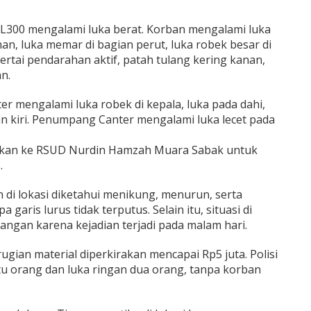
i L300 mengalami luka berat. Korban mengalami luka
nan, luka memar di bagian perut, luka robek besar di
sertai pendarahan aktif, patah tulang kering kanan,
n.
r mengalami luka robek di kepala, luka pada dahi,
 kiri. Penumpang Canter mengalami luka lecet pada
rikan ke RSUD Nurdin Hamzah Muara Sabak untuk
.
an di lokasi diketahui menikung, menurun, serta
 garis lurus tidak terputus. Selain itu, situasi di
rangan karena kejadian terjadi pada malam hari.
ugian material diperkirakan mencapai Rp5 juta. Polisi
tu orang dan luka ringan dua orang, tanpa korban