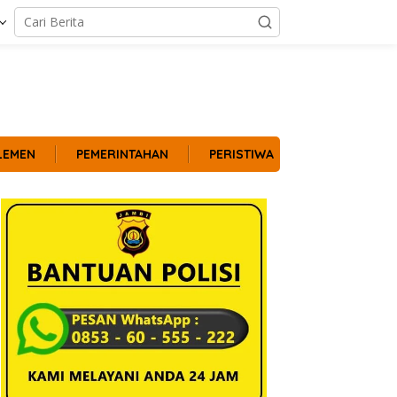
LEMEN
PEMERINTAHAN
PERISTIWA
POLITIK