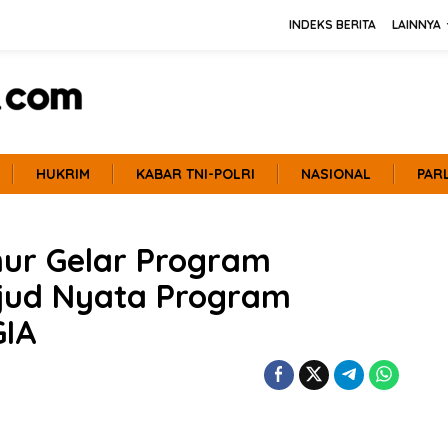
INDEKS BERITA
LAINNYA
HUKRIM
KABAR TNI-POLRI
NASIONAL
PAR
ur Gelar Program
ujud Nyata Program
IA