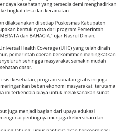
r daya kesehatan yang tersedia demi menghadirkan
ke tingkat desa dan kecamatan.
kan dilaksanakan di setiap Puskesmas Kabupaten
rupakan bentuk nyata dari program Pemerintah
MERATA dan BAHAGIA,” ujar Nasrul Diman.
Universal Health Coverage (UHC) yang telah diraih
mur, pemerintah daerah berkomitmen meningkatkan
enyeluruh sehingga masyarakat semakin mudah
sehatan dasar.
 sisi kesehatan, program sunatan gratis ini juga
eringankan beban ekonomi masyarakat, terutama
ma ini terkendala biaya untuk melaksanakan sunat
ebut juga menjadi bagian dari upaya edukasi
mengenai pentingnya menjaga kebersihan dan
njung Jabung Timur nantinya akan berkoordinasi