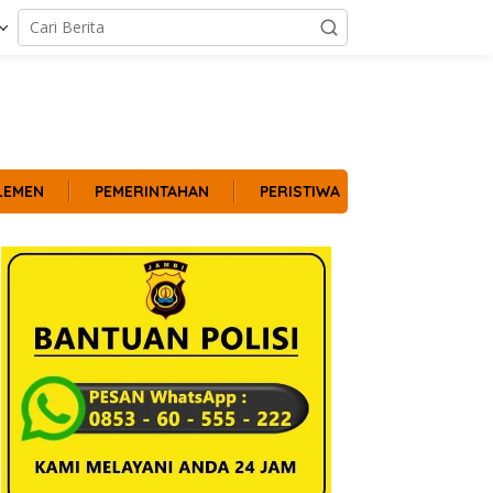
LEMEN
PEMERINTAHAN
PERISTIWA
POLITIK