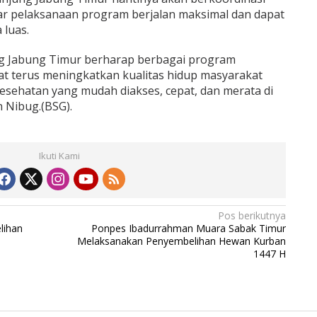
r pelaksanaan program berjalan maksimal dan dapat
 luas.
g Jabung Timur berharap berbagai program
at terus meningkatkan kualitas hidup masyarakat
sehatan yang mudah diakses, cepat, dan merata di
 Nibug.(BSG).
Ikuti Kami
Pos berikutnya
lihan
Ponpes Ibadurrahman Muara Sabak Timur
Melaksanakan Penyembelihan Hewan Kurban
1447 H