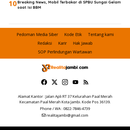
10
Breaking News, Mobil Terbakar di SPBU Sungai Gelam
saat Isi BBM
Pedoman Media Siber
Kode Etik
Tentang kami
Redaksi
Karir
Hak Jawab
SOP Perlindungan Wartawan
Alamat Kantor : Jalan Apli RT 37 Kelurahan Paal Merah
Kecamatan Paal Merah Kota Jambi. Kode Pos 36139.
Phone / WA : 0822-7846-4739
realitajambi@gmail.com