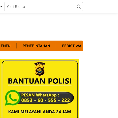
LEMEN
PEMERINTAHAN
PERISTIWA
POLITIK