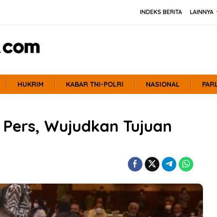
INDEKS BERITA
LAINNYA
HUKRIM
KABAR TNI-POLRI
NASIONAL
PAR
l Pers, Wujudkan Tujuan