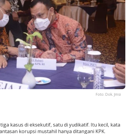
Foto: Dok. Jmsi
 kasus di eksekutif, satu di yudikatif. Itu kecil, kata
rantasan korupsi mustahil hanya ditangani KPK.