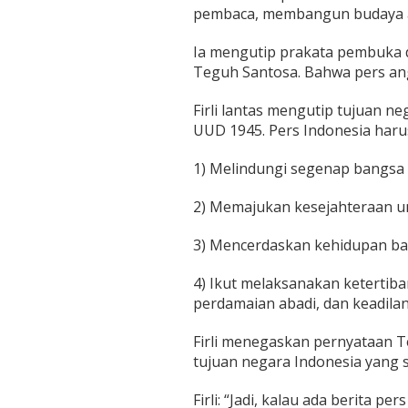
pembaca, membangun budaya a
Ia mengutip prakata pembuka di
Teguh Santosa. Bahwa pers angg
Firli lantas mengutip tujuan n
UUD 1945. Pers Indonesia haru
1) Melindungi segenap bangsa 
2) Memajukan kesejahteraan 
3) Mencerdaskan kehidupan ba
4) Ikut melaksanakan ketertib
perdamaian abadi, dan keadilan 
Firli menegaskan pernyataan 
tujuan negara Indonesia yang s
Firli: “Jadi, kalau ada berita p