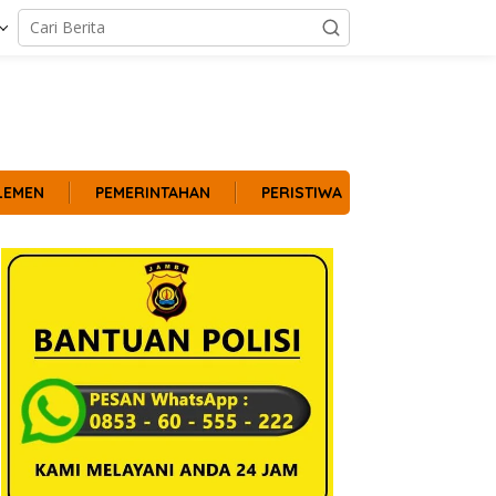
LEMEN
PEMERINTAHAN
PERISTIWA
POLITIK