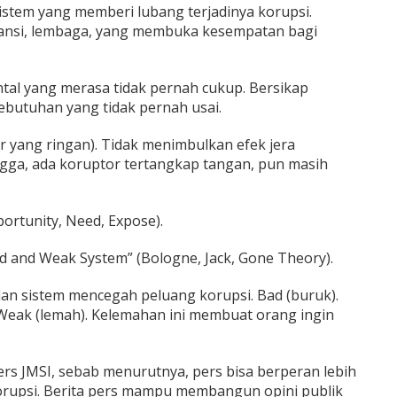
istem yang memberi lubang terjadinya korupsi.
nstansi, lembaga, yang membuka kesempatan bagi
ntal yang merasa tidak pernah cukup. Bersikap
butuhan yang tidak pernah usai.
 yang ringan). Tidak menimbulkan efek jera
ngga, ada koruptor tertangkap tangan, pun masih
ortunity, Need, Expose).
ad and Weak System” (Bologne, Jack, Gone Theory).
galan sistem mencegah peluang korupsi. Bad (buruk).
 Weak (lemah). Kelemahan ini membuat orang ingin
 pers JMSI, sebab menurutnya, pers bisa berperan lebih
rupsi. Berita pers mampu membangun opini publik