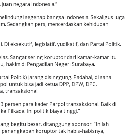
ujuan negara Indonesia.”
melindungi segenap bangsa Indonesia. Sekaligus juga
m. Sedangkan pers, mencerdaskan kehidupan
i eksekutif, legislatif, yudikatif, dan Partai Politik.
elas. Sangat sering koruptor dari kamar-kamar itu
u, hakim di Pengadilan Negeri Surabaya.
ai Politik) jarang disinggung. Padahal, di sana
pol untuk bisa jadi ketua DPP, DPW, DPC,
a, transaksional.
,83 persen para kader Parpol transaksional. Baik di
Pilkada. Ini politik biaya tinggi.”
yang begitu besar, ditanggung sponsor. “Inilah
 penangkapan koruptor tak habis-habisnya,