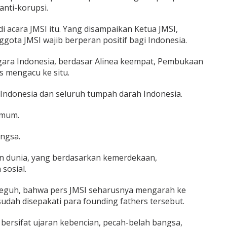
nti-korupsi.
 acara JMSI itu. Yang disampaikan Ketua JMSI,
ota JMSI wajib berperan positif bagi Indonesia.
egara Indonesia, berdasar Alinea keempat, Pembukaan
s mengacu ke situ.
Indonesia dan seluruh tumpah darah Indonesia.
umum.
ngsa.
an dunia, yang berdasarkan kemerdekaan,
sosial.
Teguh, bahwa pers JMSI seharusnya mengarah ke
udah disepakati para founding fathers tersebut.
ers bersifat ujaran kebencian, pecah-belah bangsa,