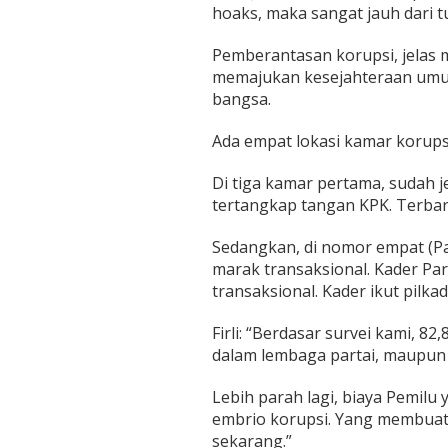
hoaks, maka sangat jauh dari t
Pemberantasan korupsi, jelas 
memajukan kesejahteraan umu
bangsa.
Ada empat lokasi kamar korupsi. D
Di tiga kamar pertama, sudah j
tertangkap tangan KPK. Terbar
Sedangkan, di nomor empat (Part
marak transaksional. Kader Par
transaksional. Kader ikut pilkad
Firli: “Berdasar survei kami, 82
dalam lembaga partai, maupun ke 
Lebih parah lagi, biaya Pemilu 
embrio korupsi. Yang membuat
sekarang.”