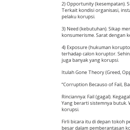
2) Opportunity (kesempatan). S
Terkait kondisi organisasi, i
pelaku korupsi.
3) Need (kebutuhan). Sikap me
konsumerisme. Sarat dengan ke
4) Exposure (hukuman koruptor
terhadap calon koruptor. Sehi
juga banyak yang korupsi.
Itulah Gone Theory (Greed, Opp
“Corruption Becauso of Fail, B
Rinciannya: Fail (gagal). Kega
Yang berarti sistemnya butuk.
korupsi.
Firli bicara itu di depan tokoh
besar dalam pemberantasan ko