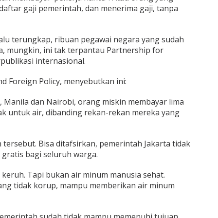
tar gaji pemerintah, dan menerima gaji, tanpa
lalu terungkap, ribuan pegawai negara yang sudah
a, mungkin, ini tak terpantau Partnership for
publikasi internasional.
nd Foreign Policy, menyebutkan ini:
u), Manila dan Nairobi, orang miskin membayar lima
ak untuk air, dibanding rekan-rekan mereka yang
 tersebut. Bisa ditafsirkan, pemerintah Jakarta tidak
ratis bagi seluruh warga.
k keruh. Tapi bukan air minum manusia sehat.
ang tidak korup, mampu memberikan air minum
, pemerintah sudah tidak mampu memenuhi tujuan