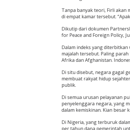
Tanpa banyak teori, Firli akan
di empat kamar tersebut. “Apak
Dikutip dari dokumen Partners
for Peace and Foreign Policy, J
Dalam indeks yang diterbitkan w
majalah tersebut. Paling para
Afrika dan Afghanistan. Indone
Di situ disebut, negara gagal 
membuat rakyat hidup sejahter
publik.
Di semua urusan pelayanan pu
penyelenggara negara, yang mes
dalam kemiskinan. Kian besar k
Di Nigeria, yang terburuk dalam
per tahun dana pemerintah un