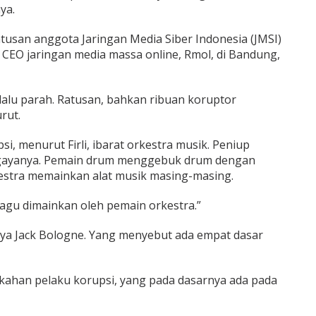
ya.
ratusan anggota Jaringan Media Siber Indonesia (JMSI)
CEO jaringan media massa online, Rmol, di Bandung,
rlalu parah. Ratusan, bahkan ribuan koruptor
rut.
, menurut Firli, ibarat orkestra musik. Peniup
gayanya. Pemain drum menggebuk drum dengan
estra memainkan alat musik masing-masing.
u lagu dimainkan oleh pemain orkestra.”
rya Jack Bologne. Yang menyebut ada empat dasar
akahan pelaku korupsi, yang pada dasarnya ada pada