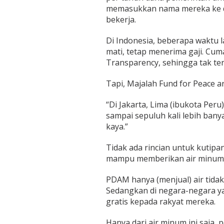
memasukkan nama mereka ke daf
bekerja.
Di Indonesia, beberapa waktu 
mati, tetap menerima gaji. Cum
Transparency, sehingga tak ter
Tapi, Majalah Fund for Peace a
“Di Jakarta, Lima (ibukota Per
sampai sepuluh kali lebih bany
kaya.”
Tidak ada rincian untuk kutipan
mampu memberikan air minum g
PDAM hanya (menjual) air tida
Sedangkan di negara-negara y
gratis kepada rakyat mereka.
Hanya dari air minum ini saja