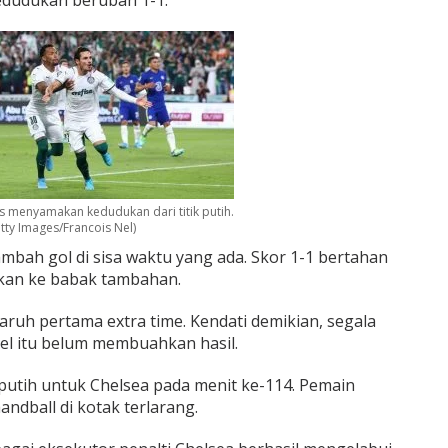
s menyamakan kedudukan dari titik putih.
tty Images/Francois Nel)
bah gol di sisa waktu yang ada. Skor 1-1 bertahan
tkan ke babak tambahan.
ruh pertama extra time. Kendati demikian, segala
l itu belum membuahkan hasil.
 putih untuk Chelsea pada menit ke-114. Pemain
handball di kotak terlarang.