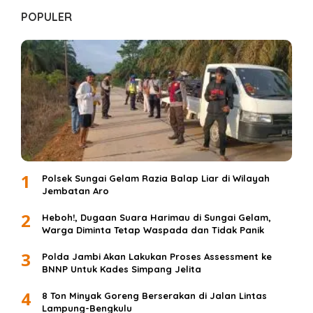
POPULER
1
Polsek Sungai Gelam Razia Balap Liar di Wilayah
Jembatan Aro
2
Heboh!, Dugaan Suara Harimau di Sungai Gelam,
Warga Diminta Tetap Waspada dan Tidak Panik
3
Polda Jambi Akan Lakukan Proses Assessment ke
BNNP Untuk Kades Simpang Jelita
4
8 Ton Minyak Goreng Berserakan di Jalan Lintas
Lampung-Bengkulu